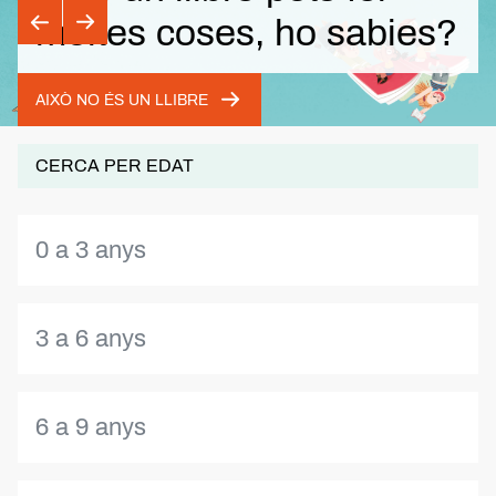
moltes coses, ho sabies?
AIXÒ NO ÉS UN LLIBRE
CERCA PER EDAT
0 a 3 anys
3 a 6 anys
6 a 9 anys